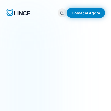
LINCE
.
Começar Agora